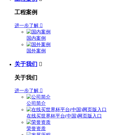
工程案例
进一步了解

国内案例
国外案例
关于我们

关于我们
进一步了解

公司简介
在线买世界杯平台(中国)网页版入口
荣誉资质