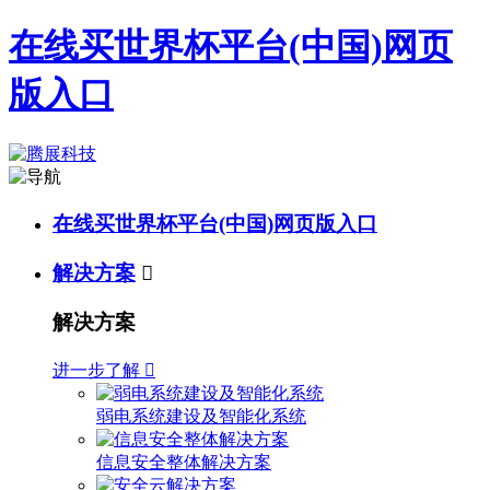
在线买世界杯平台(中国)网页
版入口
在线买世界杯平台(中国)网页版入口
解决方案

解决方案
进一步了解

弱电系统建设及智能化系统
信息安全整体解决方案