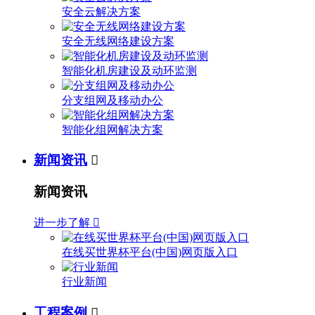
安全云解决方案
安全无线网络建设方案
智能化机房建设及动环监测
分支组网及移动办公
智能化组网解决方案
新闻资讯

新闻资讯
进一步了解

在线买世界杯平台(中国)网页版入口
行业新闻
工程案例
