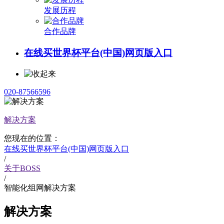
发展历程
合作品牌
在线买世界杯平台(中国)网页版入口
020-87566596
解决方案
您现在的位置：
在线买世界杯平台(中国)网页版入口
/
关于BOSS
/
智能化组网解决方案
解决方案