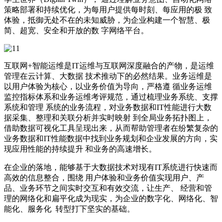
策略部署和持续优化，为每用户提供每时刻、每应用的极 致
体验，抵御无处不在的未知威胁，为企业构建一个智慧、极
简、超宽、安全和开放的数 字网络平台。
互联网+智能运维是IT运维与互联网深度融合的产物，是运维
管理在云计算、大数据 技术推动下的必然结果。业务运维是
以用户体验为核心，以业务价值为导向，严格遵 循业务运维
监控指标体系和业务运维考评规范，通过梳理业务系统、支撑
系统和管理 系统的业务流程，对业务数据和IT性能进行大数
据采集、整理和关联分析并实时映射 到全局业务拓扑图上，
借助数据可视化工具呈现出来，从而帮助管理者在纷繁复杂的
业务数据和IT性能数据中找到业务规划和企业发展的方向，实
现应用性能的持续提升 和业务的高速增长。
在企业的落地，能够基于大数据技术对现有IT系统进行快速而
高效的信息整合，围绕 用户体验和业务价值实现用户、产
品、业务环节之间实时交互和有效交流，让生产、 经营和管
理的网络化和扁平化成为现实，为企业的数字化、网络化、智
能化、服务化 转型打下坚实的基础。