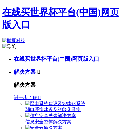
在线买世界杯平台(中国)网页
版入口
在线买世界杯平台(中国)网页版入口
解决方案

解决方案
进一步了解

弱电系统建设及智能化系统
信息安全整体解决方案