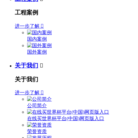
工程案例
进一步了解

国内案例
国外案例
关于我们

关于我们
进一步了解

公司简介
在线买世界杯平台(中国)网页版入口
荣誉资质