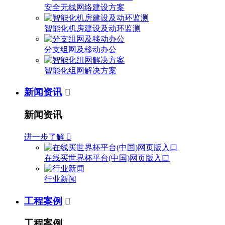
安全无线网络建设方案
智能化机房建设及动环监测
分支组网及移动办公
智能化组网解决方案
新闻资讯

新闻资讯
进一步了解

在线买世界杯平台(中国)网页版入口
行业新闻
工程案例

工程案例