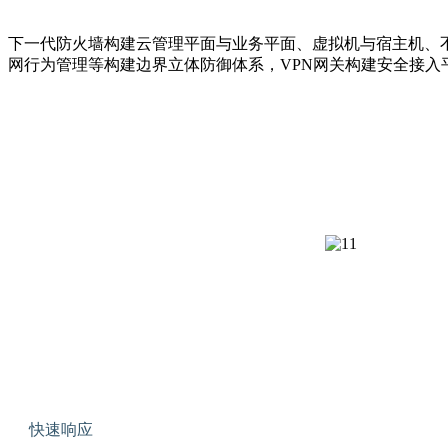
下一代防火墙构建云管理平面与业务平面、虚拟机与宿主机、
网行为管理等构建边界立体防御体系，VPN网关构建安全接入
快速响应