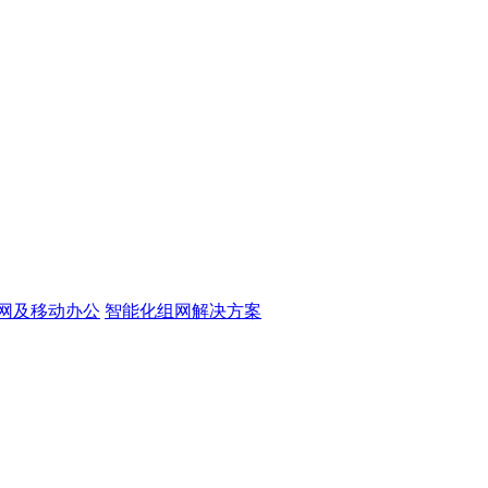
网及移动办公
智能化组网解决方案