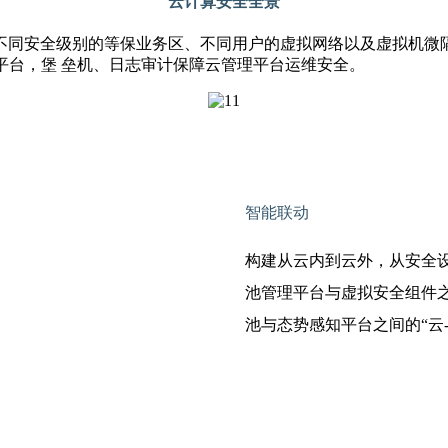
云计算安全全景
不同安全级别的等保业务区、不同用户的虚拟网络以及虚拟机微隔
平台，堡 垒机、日志审计保障云管理平台运维安全。
智能联动
构建从云内到云外，从安全
池管理平台与虚拟安全组件
池与态势感知平台之间的“云