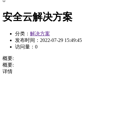

安全云解决方案
分类：
解决方案
发布时间：
2022-07-29 15:49:45
访问量：
0
概要:
概要:
详情