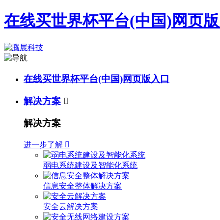
在线买世界杯平台(中国)网页
在线买世界杯平台(中国)网页版入口
解决方案

解决方案
进一步了解

弱电系统建设及智能化系统
信息安全整体解决方案
安全云解决方案